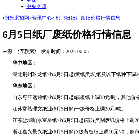
中央空调
•
阳光采招网
>
资讯中心
>
6月5日纸厂废纸价格行情信息
6月5日纸厂废纸价格行情信息
来源：
[互联网]
发布时间：
2025-06-05
华中地区：
湖北荆州玖龙纸业(6月5日起)黄纸类:坑纸及以下纸种下调
华东地区：
山东枣庄远通纸业(6月5日起)箱板纸上调30元/吨，其他价
江苏常熟理文纸业(6月5日起)一级价格上调20元/吨。
江苏盐城响水富星纸业(6月5日起)部分类别废纸价格上调20
浙江嘉兴景兴纸业(6月5日起)A级黄板纸上调10元/吨，