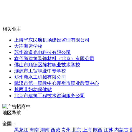
相关业主
上海华东民航机场建设监理有限公司
大连海运学校
苏州谱道光电科技有限公司
鑫佰尚建筑装饰材料（北京）有限公司
佛山市顺德区陈村职业技术学校
涟源市工贸职业中专学校
郑州新水工机械有限公司
武汉市第一职教中心襄樊市职业教育中心
越西县妇幼保健站
北京市建筑工程技术咨询服务公司
地区导航
全国：
黑龙江
海南
湖南
西藏
贵州
北京
上海
陕西
江苏
内蒙古