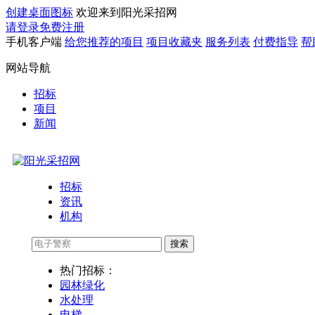
创建桌面图标
欢迎来到阳光采招网
请登录
免费注册
手机客户端
给您推荐的项目
项目收藏夹
服务列表
付费指导
帮
网站导航
招标
项目
新闻
招标
资讯
机构
搜索
热门招标：
园林绿化
水处理
电梯