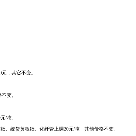
20元，其它不变。
格不变。
元/吨。
超市纸、统货黄板纸、化纤管上调20元/吨，其他价格不变。