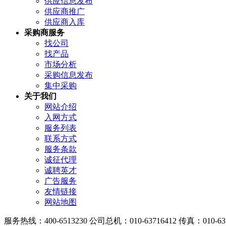
供应信息发布
供应商推广
供应商入库
采购商服务
找公司
找产品
市场分析
采购信息发布
集中采购
关于我们
网站介绍
入网方式
服务列表
联系方式
服务条款
诚征代理
诚聘英才
广告服务
友情链接
网站地图
服务热线：400-6513230 公司总机：010-63716412 传真：