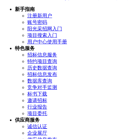
新手指南
注册新用户
账号密码
阳光采招网入门
项目搜索入门
用户中心使用手册
特色服务
招标信息服务
特约项目查询
历史数据查询
招标信息发布
数据库查询
竞争对手监测
标书下载
邀请招标
行业报告
项目委托
供应商服务
诚信认证
企业展厅