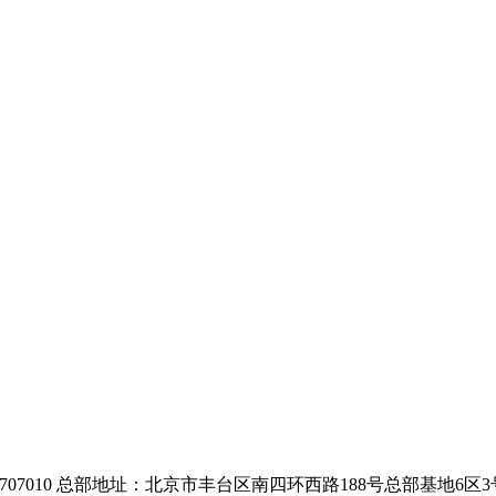
010-63707010 总部地址：北京市丰台区南四环西路188号总部基地6区