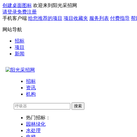
创建桌面图标
欢迎来到阳光采招网
请登录
免费注册
手机客户端
给您推荐的项目
项目收藏夹
服务列表
付费指导
帮
网站导航
招标
项目
新闻
招标
资讯
机构
搜索
热门招标：
园林绿化
水处理
电梯