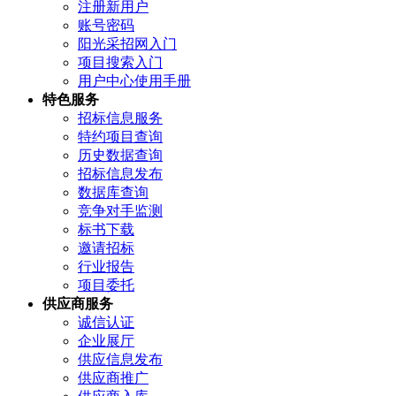
注册新用户
账号密码
阳光采招网入门
项目搜索入门
用户中心使用手册
特色服务
招标信息服务
特约项目查询
历史数据查询
招标信息发布
数据库查询
竞争对手监测
标书下载
邀请招标
行业报告
项目委托
供应商服务
诚信认证
企业展厅
供应信息发布
供应商推广