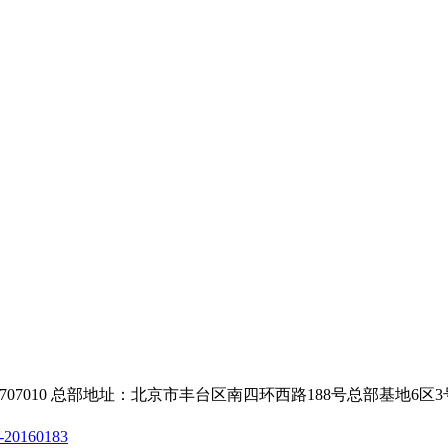
010-63707010 总部地址：北京市丰台区南四环西路188号总部基地6区
20160183