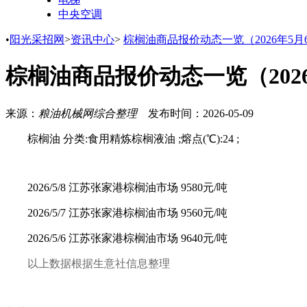
中央空调
•
阳光采招网
>
资讯中心
>
棕榈油商品报价动态一览（2026年5月6
棕榈油商品报价动态一览（2026
来源：
粮油机械网综合整理
发布时间：
2026-05-09
棕榈油 分类:食用精炼棕榈液油 ;熔点(℃):24 ;
2026/5/8 江苏张家港棕榈油市场 9580元/吨
2026/5/7 江苏张家港棕榈油市场 9560元/吨
2026/5/6 江苏张家港棕榈油市场 9640元/吨
以上数据根据生意社信息整理