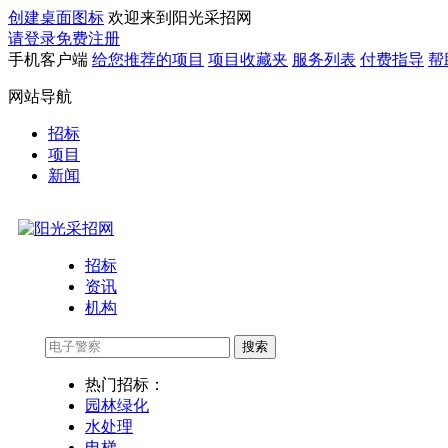
创建桌面图标
欢迎来到阳光采招网
请登录
免费注册
手机客户端
给您推荐的项目
项目收藏夹
服务列表
付费指导
帮
网站导航
招标
项目
新闻
招标
资讯
机构
搜索
热门招标：
园林绿化
水处理
电梯