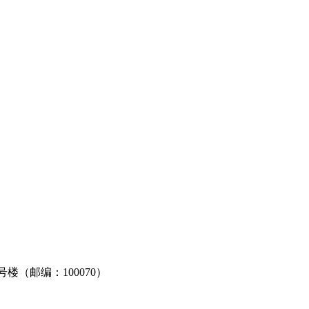
3号楼（邮编：100070）