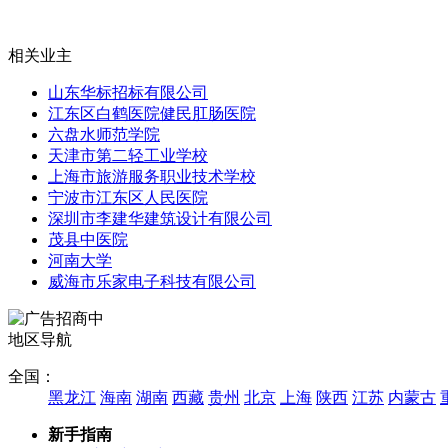
相关业主
山东华标招标有限公司
江东区白鹤医院健民肛肠医院
六盘水师范学院
天津市第二轻工业学校
上海市旅游服务职业技术学校
宁波市江东区人民医院
深圳市李建华建筑设计有限公司
茂县中医院
河南大学
威海市乐家电子科技有限公司
地区导航
全国：
黑龙江
海南
湖南
西藏
贵州
北京
上海
陕西
江苏
内蒙古
新手指南