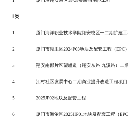
1
厦门港翔安港区1#-5#集装箱泊位工程
Ⅱ类
1
厦门海洋职业技术学院翔安校区一二期扩建工
2
厦门市湖里区2024P03地块及配套工程（EPC
3
翔安南部片区望嶝道（翔安东路-九溪路）二
4
江村社区发展中心二期商业提升改造工程项目
5
2025JP02地块及配套工程
6
厦门市海沧区2025HP01地块及配套工程（EP