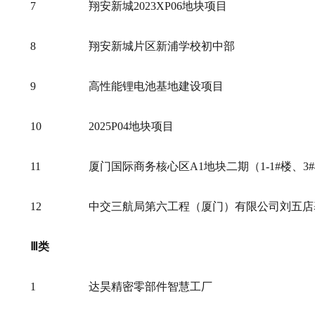
7
翔安新城2023XP06地块项目
8
翔安新城片区新浦学校初中部
9
高性能锂电池基地建设项目
10
2025P04地块项目
11
厦门国际商务核心区A1地块二期（1-1#楼、3
12
中交三航局第六工程（厦门）有限公司刘五店
Ⅲ类
1
达昊精密零部件智慧工厂