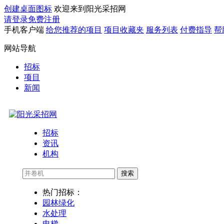
创建桌面图标
欢迎来到阳光采招网
请登录
免费注册
手机客户端
给您推荐的项目
项目收藏夹
服务列表
付费指导
帮
网站导航
招标
项目
新闻
招标
资讯
机构
搜索
热门招标：
园林绿化
水处理
电梯