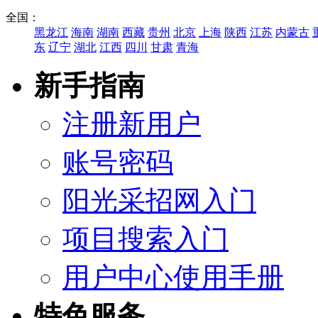
全国：
黑龙江
海南
湖南
西藏
贵州
北京
上海
陕西
江苏
内蒙古
东
辽宁
湖北
江西
四川
甘肃
青海
新手指南
注册新用户
账号密码
阳光采招网入门
项目搜索入门
用户中心使用手册
特色服务