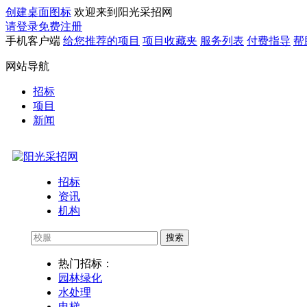
创建桌面图标
欢迎来到阳光采招网
请登录
免费注册
手机客户端
给您推荐的项目
项目收藏夹
服务列表
付费指导
帮
网站导航
招标
项目
新闻
招标
资讯
机构
搜索
热门招标：
园林绿化
水处理
电梯