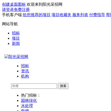
创建桌面图标
欢迎来到阳光采招网
请登录
免费注册
手机客户端
给您推荐的项目
项目收藏夹
服务列表
付费指导
帮
网站导航
招标
项目
新闻
招标
资讯
机构
搜索
热门招标：
园林绿化
水处理
电梯