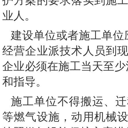
护方案的要求落实到施
业人。
建设单位或者施工单位
经营企业派技术人员到
企业必须在施工当天至少
和指导。
施工单位不得搬运、迁
等燃气设施，动用机械