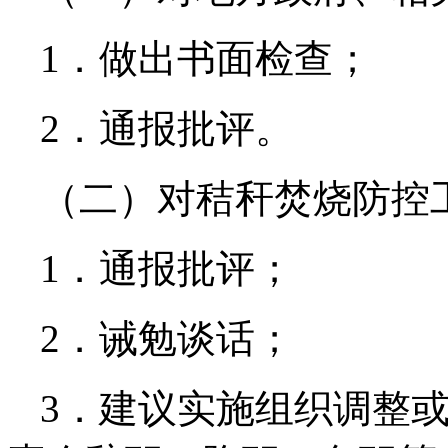
1．做出书面检查；
2．通报批评。
（二）对秸秆焚烧防控
1．通报批评；
2．诫勉谈话；
3．建议实施组织调整