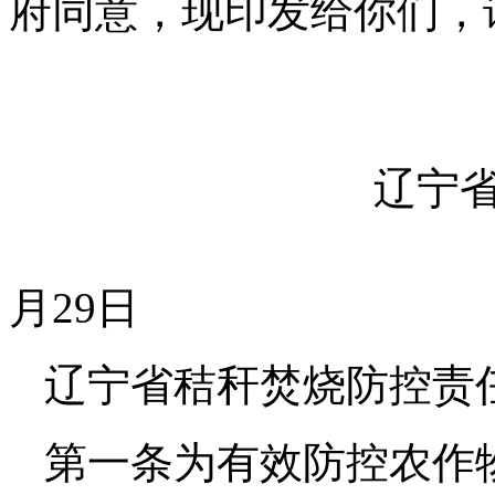
府同意，现印发给你们，
辽宁省人
20
月29日
辽宁省秸秆焚烧防控责
第一条为有效防控农作