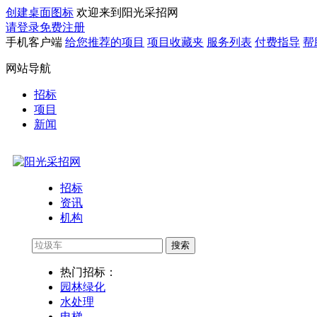
创建桌面图标
欢迎来到阳光采招网
请登录
免费注册
手机客户端
给您推荐的项目
项目收藏夹
服务列表
付费指导
帮
网站导航
招标
项目
新闻
招标
资讯
机构
搜索
热门招标：
园林绿化
水处理
电梯