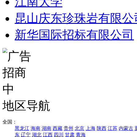
江南大学
昆山庆东珍珠岩有限公
新华国际招标有限公司
地区导航
全国：
黑龙江
海南
湖南
西藏
贵州
北京
上海
陕西
江苏
内蒙古
东
辽宁
湖北
江西
四川
甘肃
青海