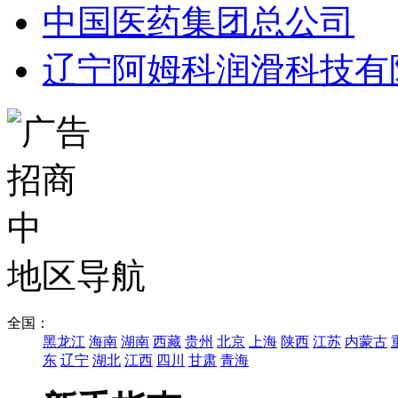
中国医药集团总公司
辽宁阿姆科润滑科技有
地区导航
全国：
黑龙江
海南
湖南
西藏
贵州
北京
上海
陕西
江苏
内蒙古
东
辽宁
湖北
江西
四川
甘肃
青海