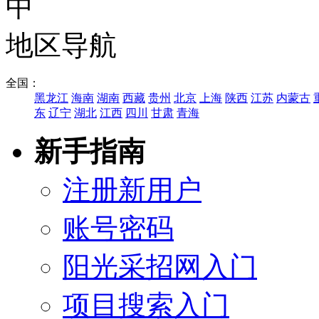
地区导航
全国：
黑龙江
海南
湖南
西藏
贵州
北京
上海
陕西
江苏
内蒙古
东
辽宁
湖北
江西
四川
甘肃
青海
新手指南
注册新用户
账号密码
阳光采招网入门
项目搜索入门