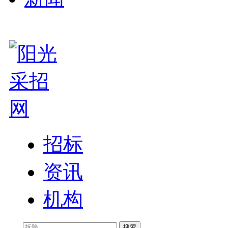
招标
资讯
机构
搜索