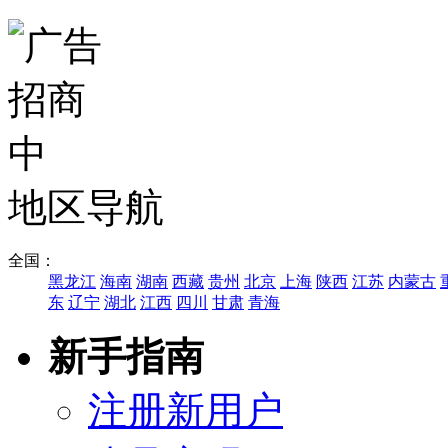
地区导航
全国：
黑龙江
海南
湖南
西藏
贵州
北京
上海
陕西
江苏
内蒙古
东
辽宁
湖北
江西
四川
甘肃
青海
新手指南
注册新用户