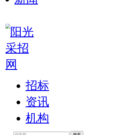
招标
资讯
机构
搜索