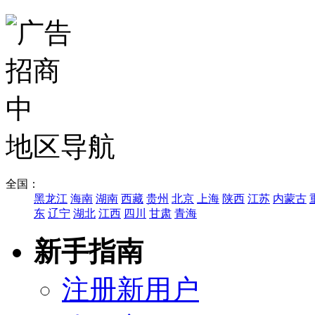
地区导航
全国：
黑龙江
海南
湖南
西藏
贵州
北京
上海
陕西
江苏
内蒙古
东
辽宁
湖北
江西
四川
甘肃
青海
新手指南
注册新用户