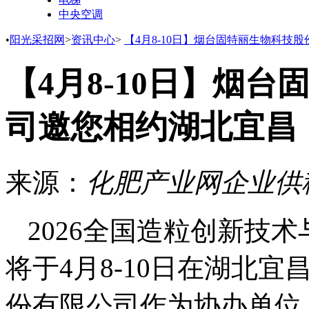
中央空调
•
阳光采招网
>
资讯中心
>
【4月8-10日】烟台固特丽生物科技
【4月8-10日】烟
司邀您相约湖北宜昌
来源：
化肥产业网企业供
2026全国造粒创新技
将于4月8-10日在湖北
份有限公司
作为协办单位