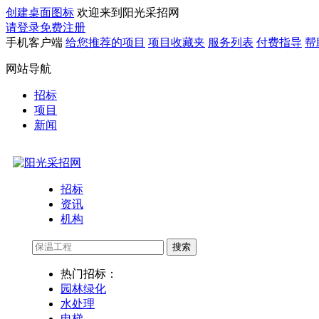
创建桌面图标
欢迎来到阳光采招网
请登录
免费注册
手机客户端
给您推荐的项目
项目收藏夹
服务列表
付费指导
帮
网站导航
招标
项目
新闻
招标
资讯
机构
搜索
热门招标：
园林绿化
水处理
电梯