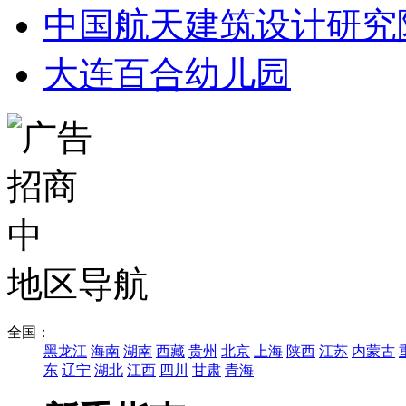
中国航天建筑设计研究
大连百合幼儿园
地区导航
全国：
黑龙江
海南
湖南
西藏
贵州
北京
上海
陕西
江苏
内蒙古
东
辽宁
湖北
江西
四川
甘肃
青海