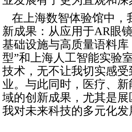
在上海数智体验馆中，
新成果：从应用于AR眼
基础设施与高质量语料库，再
型”和上海人工智能实验室
技术，无不让我切实感受
业。与此同时，医疗、新
域的创新成果，尤其是展
我对未来科技的多元化发