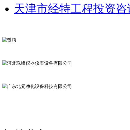
天津市经特工程投资咨