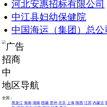
河北安惠招标有限公司
中江县妇幼保健院
中国海运（集团）总公
地区导航
全国：
黑龙江
海南
湖南
西藏
贵州
北京
上海
陕西
江苏
内蒙古