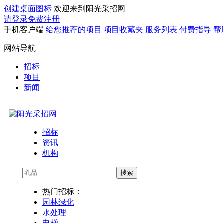
创建桌面图标
欢迎来到阳光采招网
请登录
免费注册
手机客户端
给您推荐的项目
项目收藏夹
服务列表
付费指导
帮
网站导航
招标
项目
新闻
招标
资讯
机构
搜索
热门招标：
园林绿化
水处理
电梯