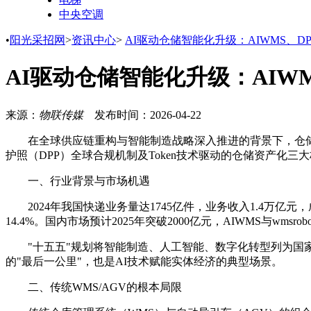
中央空调
•
阳光采招网
>
资讯中心
>
AI驱动仓储智能化升级：AIWMS、DP
AI驱动仓储智能化升级：AIWM
来源：
物联传媒
发布时间：
2026-04-22
在全球供应链重构与智能制造战略深入推进的背景下，仓储
护照（DPP）全球合规机制及Token技术驱动的仓储资产化
一、行业背景与市场机遇
2024年我国快递业务量达1745亿件，业务收入1.4万亿元
14.4%。国内市场预计2025年突破2000亿元，AIWMS与wm
"十五五"规划将智能制造、人工智能、数字化转型列为
的"最后一公里"，也是AI技术赋能实体经济的典型场景。
二、传统WMS/AGV的根本局限