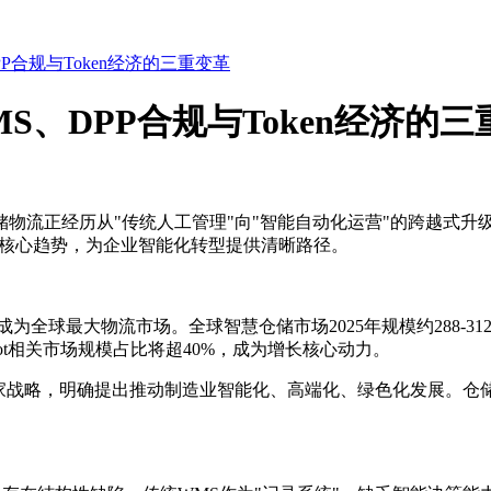
P合规与Token经济的三重变革
S、DPP合规与Token经济的
物流正经历从"传统人工管理"向"智能自动化运营"的跨越式升级
三大核心趋势，为企业智能化转型提供清晰路径。
，成为全球最大物流市场。全球智慧仓储市场2025年规模约288-31
srobot相关市场规模占比将超40%，成为增长核心动力。
国家战略，明确提出推动制造业智能化、高端化、绿色化发展。仓