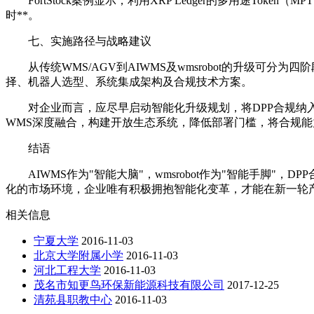
FortStock案例显示，利用XRP Ledger的多用途
时
**
。
七、实施路径与战略建议
从传统WMS/AGV到AIWMS及wmsrobot的升级
择、机器人选型、系统集成架构及合规技术方案。
对企业而言，应尽早启动智能化升级规划，将DPP合规纳
WMS深度融合，构建开放生态系统，降低部署门槛，将合规
结语
AIWMS作为"智能大脑"，wmsrobot作为"智能手脚
化的市场环境，企业唯有积极拥抱智能化变革，才能在新一轮
相关信息
宁夏大学
2016-11-03
北京大学附属小学
2016-11-03
河北工程大学
2016-11-03
茂名市知更鸟环保新能源科技有限公司
2017-12-25
清苑县职教中心
2016-11-03