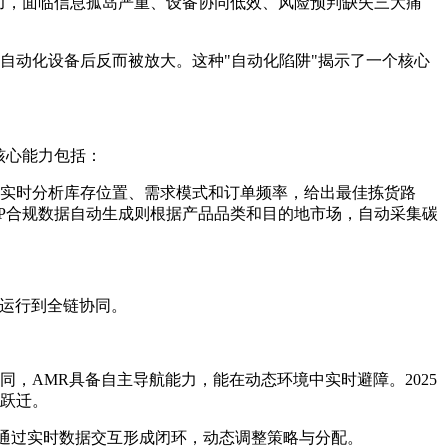
能力，面临信息孤岛严重、设备协同低效、风险预判缺失三大痛
入自动化设备后反而被放大。这种"自动化陷阱"揭示了一个核心
核心能力包括：
规划实时分析库存位置、需求模式和订单频率，给出最佳拣货路
P合规数据自动生成则根据产品品类和目的地市场，自动采集碳
立运行到全链协同。
不同，AMR具备自主导航能力，能在动态环境中实时避障。2025
本跃迁。
知，两者通过实时数据交互形成闭环，动态调整策略与分配。