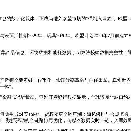
息的数字化载体，正成为进入欧盟市场的"强制入场券"。欧盟《可
表面活性剂2029年，玩具2030年。欧盟计划2026年7月前建立
自动采集产品信息、环境数据和能耗数据；AI算法校验数据完整性；
储资产数据全要素链上代币化，实现效率革命与信任重塑。真实世
一体"。
金融"冻结"状态。亚洲开发银行数据显示，全球贸易**缺口约2.
批货物生成对应Token，货权变更全链可溯；隐私保护与合规
5%；数据驱动的全链路协同优化，传感器数据实时上链，入库效率