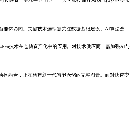
能合约即可反映资产完整生命周期，**人可根据库存和物流情况获得实
化与智能体协同。关键技术选型需关注数据基础建设、AI算法选
ken技术在仓储资产化中的应用。对技术供应商，需加强AI与
"——四者协同融合，正在构建新一代智能仓储的完整图景。面对快速变