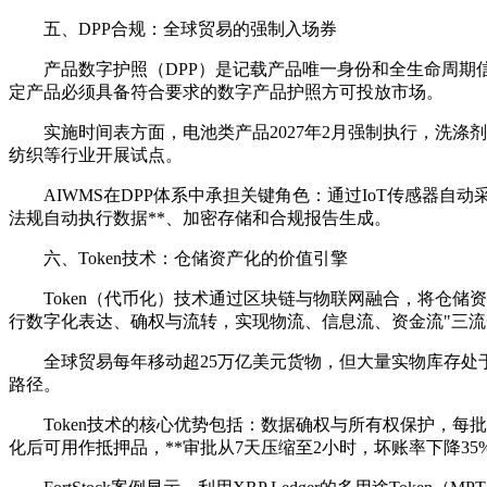
五、DPP合规：全球贸易的强制入场券
产品数字护照（DPP）是记载产品唯一身份和全生命周期信
定产品必须具备符合要求的数字产品护照方可投放市场。
实施时间表方面，电池类产品2027年2月强制执行，洗涤剂与
纺织等行业开展试点。
AIWMS在DPP体系中承担关键角色：通过IoT传感器
法规自动执行数据**、加密存储和合规报告生成。
六、Token技术：仓储资产化的价值引擎
Token（代币化）技术通过区块链与物联网融合，将仓
行数字化表达、确权与流转，实现物流、信息流、资金流"三流
全球贸易每年移动超25万亿美元货物，但大量实物库存处于
路径。
Token技术的核心优势包括：数据确权与所有权保护，每
化后可用作抵押品，
**
审批从7天压缩至2小时，坏账率下降3