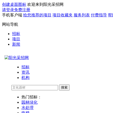
创建桌面图标
欢迎来到阳光采招网
请登录
免费注册
手机客户端
给您推荐的项目
项目收藏夹
服务列表
付费指导
帮
网站导航
招标
项目
新闻
招标
资讯
机构
搜索
热门招标：
园林绿化
水处理
电梯