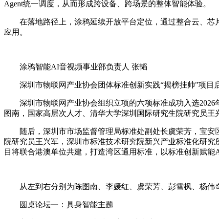
Agent统一调度，从而形成跨设备、跨场景的整体智能体验。
在落地路径上，涂鸦延续开放平台定位，通过整合云、芯片
应用。
涂鸦智能AI音视频事业部负责人 张韬
深圳市物联网产业协会团体标准创新实践“揭榜挂帅"项目
深圳市物联网产业协会组织立项的六项标准成功入选202
图南，国家高层次人才、清华大学深圳国际研究生院研究员王
随后，深圳市市场监督管理局标准处副处长虞荣芳，宝安
院研究员王兴军，深圳市标准技术研究院新兴产业标准化研究所
目将联合港澳单位共建，打造湾区通用标准，以标准创新赋能
从左到右分别为陈图南、李媛红、虞荣芳、彭雪枫、杨伟
圆桌论坛一：具身智能主题