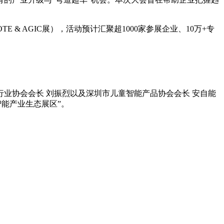
 & AGIC展），活动预计汇聚超1000家参展企业、10万+专
具行业协会会长 刘振烈以及深圳市儿童智能产品协会会长 安自能
童智能产业生态展区”。