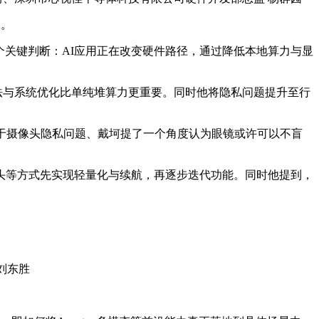
长。
个关键判断：AI应用正在改变硬件路径，通过降低本地算力与显
算法与系统优化比单纯堆算力更重要。同时他将隐私问题提升至行
于摄像头隐私问题、戴坷提了一个角度认为眼镜或许可以不盲
、简化摄像头等方式先实现轻量化与续航，再逐步迭代功能。同时他提到，
刘东胜