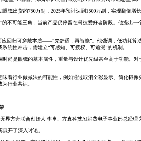
眼镜出货约750万副，2025年预计达到1500万副，实现翻倍增
力”的不可能三角，当前产品仍停留在科技爱好者阶段。他提出一
而应回归可穿戴本质——“先舒适，再智能”。他强调，低功耗
系统性冲击，需建立“可感知、可授权、可追溯”的机制。
强调时尚是眼镜的基本属性，重量与设计优先级甚至高于功能。对
es G1等产品的成功意味着行业做减法的可能性，例如通过取消全彩显示
成为行业共识。
荣
、无界方舟联合创始人 李卓、方直科技AI消费电子事业部总经理 
宾展开了深入讨论。