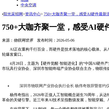
中央空调
•
阳光采招网
>
资讯中心
>
750+大咖齐聚一堂，感受AI硬件最新
750+大咖齐聚一堂，感受AI
来源：
物联网世界
发布时间：
2026-05-06
AI正在重构千行百业，而硬件是技术落地的核心载体。从
轮爆发窗口。
4月28日，主题为【硬件觉醒·智能进化】的“中国AI硬件
市玩具行业协会、深圳市智能终端产业协会联合主办，物联传媒、
深圳市物联网产业协会执行会长 杨伟奇致辞暨签约
杨伟奇指出，2026年正值人工智能概念诞生70周年，
革命的关键引擎。近三年来AI技术呈指数级发展，智能穿戴、
在此背景下，“AI时代，每一个硬件都值得被重新定义”