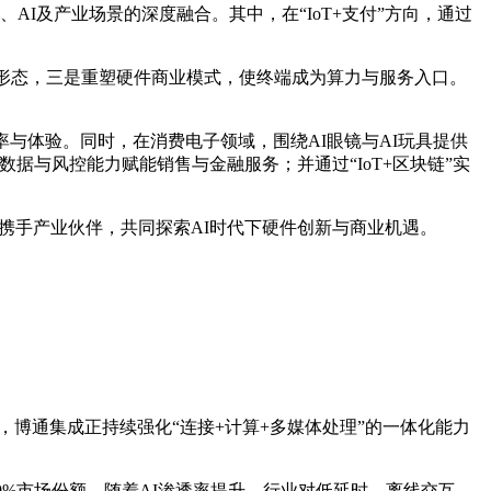
AI及产业场景的深度融合。其中，在“IoT+支付”方向，通过
端形态，三是重塑硬件商业模式，使终端成为算力与服务入口。
与体验。同时，在消费电子领域，围绕AI眼镜与AI玩具提供
据与风控能力赋能销售与金融服务；并通过“IoT+区块链”实
，携手产业伙伴，共同探索AI时代下硬件创新与商业机遇。
，博通集成正持续强化“连接+计算+多媒体处理”的一体化能力
0%市场份额。随着AI渗透率提升，行业对低延时、离线交互、