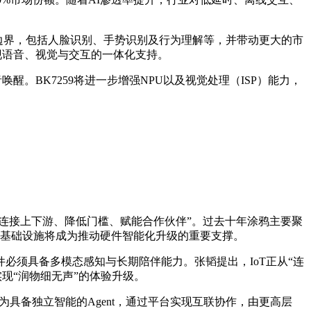
用边界，包括人脸识别、手势识别及行为理解等，并带动更大的市
实现语音、视觉与交互的一体化支持。
醒。BK7259将进一步增强NPU以及视觉处理（ISP）能力，
仍是“连接上下游、降低门槛、赋能合作伙伴”。过去十年涂鸦主要聚
一基础设施将成为推动硬件智能化升级的重要支撑。
件必须具备多模态感知与长期陪伴能力。张韬提出，IoT正从“连
实现“润物细无声”的体验升级。
为具备独立智能的Agent，通过平台实现互联协作，由更高层