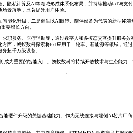
隐私计算及AI等领域形成体系化布局，并持续推动IoT与支付、
通场景落地，显著提升用户体验。
面智能化升级，二是催生以AI眼镜、陪伴设备为代表的新型终
为重要增长方向。
、求职服务、医疗辅助等，通过数字人和多模态交互提升服务效率
面，蚂蚁数科探索将IoT应用于二轮车、新能源等领域，通过数
服务超千万级设备。
来硬件将成为重要的智能入口。蚂蚁数科将持续开放技术与生态能力
为智能硬件升级的关键基础能力。作为无线连接与端侧AI芯片厂商
保持高速增长，其中教育陪伴、STEM及IP互动类产品占据约8