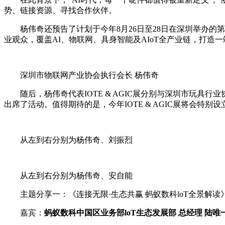
势、链接资源、寻找合作伙伴。
杨伟奇还预告了计划于今年8月26日至28日在深圳举办的第二
业观众，覆盖AI、物联网、具身智能及AIoT全产业链，打造
深圳市物联网产业协会执行会长 杨伟奇
随后，杨伟奇代表IOTE & AGIC展分别与深圳市玩
出席了活动。值得期待的是，今年IOTE & AGIC展将会特别设
从左到右分别为杨伟奇、刘振烈
从左到右分别为杨伟奇、安自能
主题分享一：《连接无限·生态共赢 蚂蚁数科loT全景解读
嘉宾：
蚂蚁数科中国区业务部loT生态发展部 总经理 陆唯