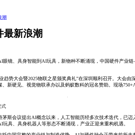
浪潮
硬件最新浪潮
AI眼镜、具身智能到AI玩具，新物种不断涌现，中国硬件产业链
产业趋势大会暨2025物联之星颁奖典礼”在深圳顺利召开。大会由深
新硬见、视觉物联承办以及蚂蚁数科的冠名赞助。现场750+A
仪式
从达特茅斯会议提出AI概念以来，人工智能历经多次技术迭代，已
AI玩具、具身机器人等形态不断涌现，产业正迎来重构机遇。
。依托中国完整的产业链与制造优势，AI与硬件融合正带来前所未