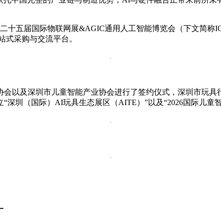
十五届国际物联网展&AGIC通用人工智能博览会（下文简称IOTE
一站式采购与交流平台。
具行业协会以及深圳市儿童智能产业协会进行了签约仪式，深圳市玩
立“深圳（国际）AI玩具生态展区（AITE）”以及“2026国际儿
》
一