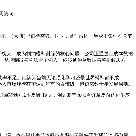
周清花
理能力（大脑）”仍待突破。同时，硬件端约一半成本集中在关节
干扰大，成为制约模型训练的核心问题。公司正通过低成本数据
化，从控制器与算法盒子切入，逐步延伸至数据与整机解决方
功率不足。他认为当前无论强化学习还是世界模型都不成
器人市场规模有望达到汽车的百倍级，但仍需数十年发展周期。
单驱动+成本反哺”模式，例如基于2000台订单反向优化供应
坷、深圳市芯视佳半导体科技有限公司硬件开发部总监 杨群园