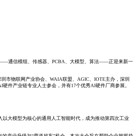
——通信模组、传感器、PCBA、大模型、算法——正迎来新一
圳市物联网产业协会、WAIA联盟、AGIC、IOTE主办，深圳
I硬件产业链专业人士参会，并有17个优秀AI硬件厂商参展。
迈入以大模型为核心的通用人工智能时代，成为推动第四次工业
有的产业升级与“弯道超车”机会。本次大会旨在帮助企业把握趋