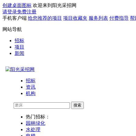
创建桌面图标
欢迎来到阳光采招网
请登录
免费注册
手机客户端
给您推荐的项目
项目收藏夹
服务列表
付费指导
帮
网站导航
招标
项目
新闻
招标
资讯
机构
搜索
热门招标：
园林绿化
水处理
电梯